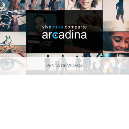
VENTA DE VIDEOS
Galería protegida contra capturas de pantalla: Si haces una captura se
bloqueará el acceso.